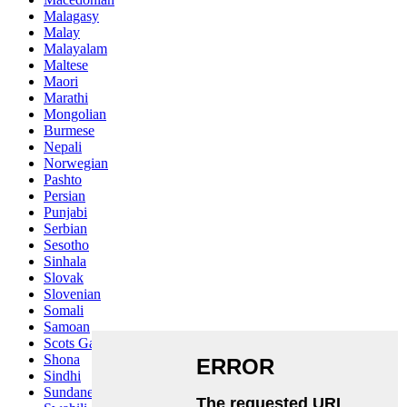
Malagasy
Malay
Malayalam
Maltese
Maori
Marathi
Mongolian
Burmese
Nepali
Norwegian
Pashto
Persian
Punjabi
Serbian
Sesotho
Sinhala
Slovak
Slovenian
Somali
Samoan
Scots Gaelic
Shona
Sindhi
Sundanese