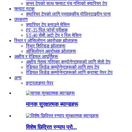
कभर टेपको साथ फ्ल्याट पंच गरिएको क्यारियर टेप
फ्ल्याट स्टक
क्यारियर टेपको लागि प्रवाहकीय पोलिस्टाइरीन पाना
उपकरण
क्यारियर टेप बनाउने मेसिन
PF-35 पिल फोर्स परीक्षक
ST-40 सेमी अटो टेप र रिल मेसिन
स्थिर र ओसिलोपन अवरोधक झोलाहरू
स्थिर शिल्डिङ झोलाहरू
ओसिलोपन अवरोधक झोलाहरू
अक्षीय र रेडियल आपूर्तिहरू
अक्षीय नेतृत्व गरिएका कम्पोनेन्टहरूको लागि सेतो टेप
रेडियल लिडेड कम्पोनेन्टहरूको लागि ताप टेप
रेडियल लिडेड कम्पोनेन्टहरूको लागि क्राफ्ट पेपर टेप
अन्य
इन्टरलाइनर पेपर
मानक सुरक्षात्मक ब्यान्डहरू
विशेष छिद्रित स्न्याप प्रो...