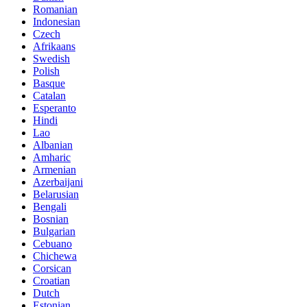
Romanian
Indonesian
Czech
Afrikaans
Swedish
Polish
Basque
Catalan
Esperanto
Hindi
Lao
Albanian
Amharic
Armenian
Azerbaijani
Belarusian
Bengali
Bosnian
Bulgarian
Cebuano
Chichewa
Corsican
Croatian
Dutch
Estonian