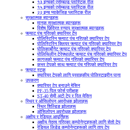
१३ इन्चको एसेम्बल्ड प्लास्टिक रील
१५ इन्चको एसेम्बल्ड प्लास्टिक रील
२२ इन्च प्याकेजिङ प्लास्टिक रील
सुरक्षात्मक ब्यान्डहरू
मानक सुरक्षात्मक ब्यान्डहरू
विशेष छिद्रित स्न्याप सुरक्षात्मक ब्यान्डहरू
फ्ल्याट पंच गरिएको क्यारियर टेप
पोलिस्टिरिन फ्ल्याट पंच गरिएको क्यारियर टेप
पोलिस्टिरिन क्लियर फ्ल्याट पंच गरिएको क्यारियर टेप
पोलिकार्बोनेट फ्ल्याट पंच गरिएको क्यारियर टेप
पोलिथिलीन टेरेफ्थालेट फ्ल्याट पंच गरिएको क्यारियर टेप
कागजको फ्ल्याट पंच गरिएको क्यारियर टेप
कभर टेपको साथ फ्ल्याट पंच गरिएको क्यारियर टेप
फ्ल्याट स्टक
क्यारियर टेपको लागि प्रवाहकीय पोलिस्टाइरीन पाना
उपकरण
क्यारियर टेप बनाउने मेसिन
PF-35 पिल फोर्स परीक्षक
ST-40 सेमी अटो टेप र रिल मेसिन
स्थिर र ओसिलोपन अवरोधक झोलाहरू
स्थिर शिल्डिङ झोलाहरू
ओसिलोपन अवरोधक झोलाहरू
अक्षीय र रेडियल आपूर्तिहरू
अक्षीय नेतृत्व गरिएका कम्पोनेन्टहरूको लागि सेतो टेप
रेडियल लिडेड कम्पोनेन्टहरूको लागि ताप टेप