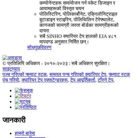
कम्पोनेन्टहरू समायोजन गर्न पकेट डिजाइन र
आयामहरूको विस्तृत चयन
पोलिस्टिरिन, पोलिकार्बोनेट, एक्रिलोनिट्राइल
बुटाडाइन स्टाइरिन, पोलिथिलिन टेरेफ्थालेट,
कागजको सामग्री जस्ता बोर्डका सामग्रीहरूको
दायरा
सबै SINHO क्यारियर टेप हालको EIA ४८१
मापदण्ड अनुसार निर्मित छन्।
सोधपुछ
विवरण
© प्रतिलिपि अधिकार - २०१०-२०२३ : सबै अधिकार सुरक्षित।
साइटम्याप
पञ्च गरिएको फ्ल्याट स्टक
,
समतल पन्च गरिएको क्यारियर टेप
,
फ्ल्याट स्टक
पंच गरियो
,
क्यारियर टेप एक्सटेन्डरहरू
,
टेप आपूर्तिकर्ता
,
टाँस्ने टेप
,
जानकारी
हाम्रो बारेमा