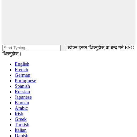
खोज्न इन्टर थिच्नुहोस् वा बन्द गर्न ESC
थिच्नुहोस्।
English
French
German
Portuguese
Spanish
Russian
Japanese
Korean
Arabic
Irish
Greek
Turkish
Italian
Danish