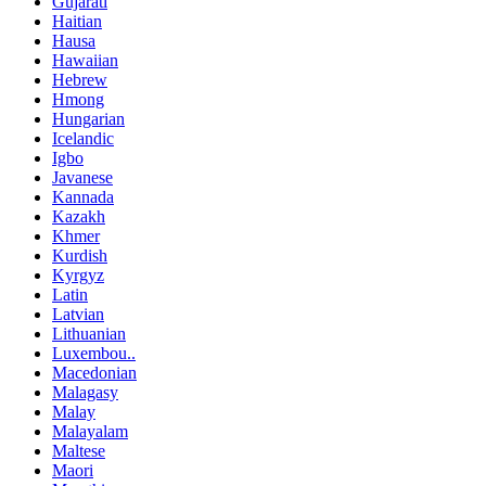
Gujarati
Haitian
Hausa
Hawaiian
Hebrew
Hmong
Hungarian
Icelandic
Igbo
Javanese
Kannada
Kazakh
Khmer
Kurdish
Kyrgyz
Latin
Latvian
Lithuanian
Luxembou..
Macedonian
Malagasy
Malay
Malayalam
Maltese
Maori