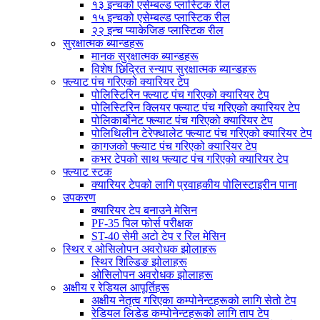
१३ इन्चको एसेम्बल्ड प्लास्टिक रील
१५ इन्चको एसेम्बल्ड प्लास्टिक रील
२२ इन्च प्याकेजिङ प्लास्टिक रील
सुरक्षात्मक ब्यान्डहरू
मानक सुरक्षात्मक ब्यान्डहरू
विशेष छिद्रित स्न्याप सुरक्षात्मक ब्यान्डहरू
फ्ल्याट पंच गरिएको क्यारियर टेप
पोलिस्टिरिन फ्ल्याट पंच गरिएको क्यारियर टेप
पोलिस्टिरिन क्लियर फ्ल्याट पंच गरिएको क्यारियर टेप
पोलिकार्बोनेट फ्ल्याट पंच गरिएको क्यारियर टेप
पोलिथिलीन टेरेफ्थालेट फ्ल्याट पंच गरिएको क्यारियर टेप
कागजको फ्ल्याट पंच गरिएको क्यारियर टेप
कभर टेपको साथ फ्ल्याट पंच गरिएको क्यारियर टेप
फ्ल्याट स्टक
क्यारियर टेपको लागि प्रवाहकीय पोलिस्टाइरीन पाना
उपकरण
क्यारियर टेप बनाउने मेसिन
PF-35 पिल फोर्स परीक्षक
ST-40 सेमी अटो टेप र रिल मेसिन
स्थिर र ओसिलोपन अवरोधक झोलाहरू
स्थिर शिल्डिङ झोलाहरू
ओसिलोपन अवरोधक झोलाहरू
अक्षीय र रेडियल आपूर्तिहरू
अक्षीय नेतृत्व गरिएका कम्पोनेन्टहरूको लागि सेतो टेप
रेडियल लिडेड कम्पोनेन्टहरूको लागि ताप टेप