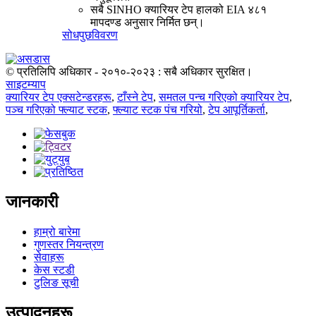
सबै SINHO क्यारियर टेप हालको EIA ४८१
मापदण्ड अनुसार निर्मित छन्।
सोधपुछ
विवरण
© प्रतिलिपि अधिकार - २०१०-२०२३ : सबै अधिकार सुरक्षित।
साइटम्याप
क्यारियर टेप एक्सटेन्डरहरू
,
टाँस्ने टेप
,
समतल पन्च गरिएको क्यारियर टेप
,
पञ्च गरिएको फ्ल्याट स्टक
,
फ्ल्याट स्टक पंच गरियो
,
टेप आपूर्तिकर्ता
,
जानकारी
हाम्रो बारेमा
गुणस्तर नियन्त्रण
सेवाहरू
केस स्टडी
टुलिङ सूची
उत्पादनहरू