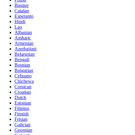
Basque
Catalan
Esperanto
Hindi
Lao
Albanian
Amharic
Armenian
Azerbaijani
Belarusian
Bengali
Bosnian
Bulgarian
Cebuano
Chichewa
Corsican
Croatian
Dutch
Estonian
Filipino
Finnish
Frisian
Galician
Georgian