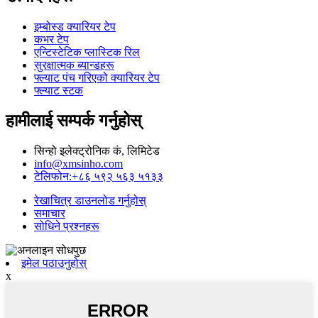
इम्बोस्ड क्यारियर टेप
कभर टेप
एन्टिस्टेटिक प्लास्टिक रिल
सुरक्षात्मक ब्यान्डहरू
फ्ल्याट पंच गरिएको क्यारियर टेप
फ्ल्याट स्टक
हामीलाई सम्पर्क गर्नुहोस्
सिन्हो इलेक्ट्रोनिक कं, लिमिटेड
info@xmsinho.com
टेलिफोन:+८६ ५९२ ५६३ ५१३३
रेखाचित्र डाउनलोड गर्नुहोस्
समाचार
सोधिने प्रश्नहरू
इमेल पठाउनुहोस्
x