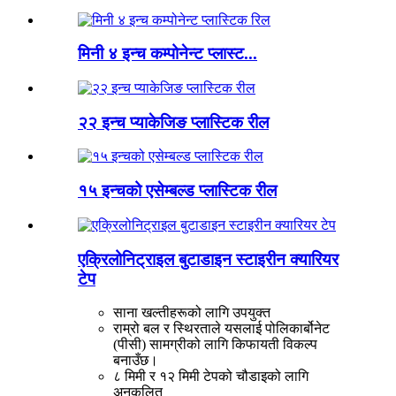
मिनी ४ इन्च कम्पोनेन्ट प्लास्ट...
२२ इन्च प्याकेजिङ प्लास्टिक रील
१५ इन्चको एसेम्बल्ड प्लास्टिक रील
एक्रिलोनिट्राइल बुटाडाइन स्टाइरीन क्यारियर
टेप
साना खल्तीहरूको लागि उपयुक्त
राम्रो बल र स्थिरताले यसलाई पोलिकार्बोनेट
(पीसी) सामग्रीको लागि किफायती विकल्प
बनाउँछ।
८ मिमी र १२ मिमी टेपको चौडाइको लागि
अनुकूलित