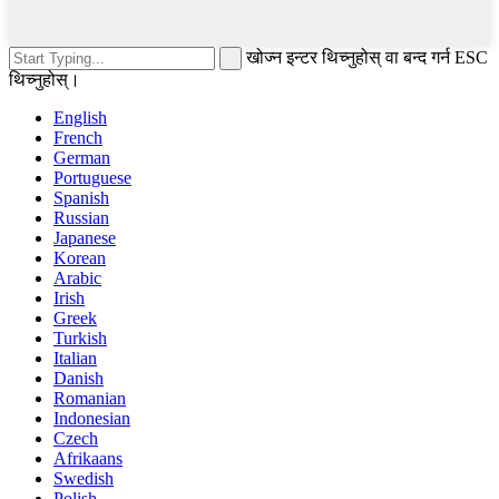
खोज्न इन्टर थिच्नुहोस् वा बन्द गर्न ESC
थिच्नुहोस्।
English
French
German
Portuguese
Spanish
Russian
Japanese
Korean
Arabic
Irish
Greek
Turkish
Italian
Danish
Romanian
Indonesian
Czech
Afrikaans
Swedish
Polish