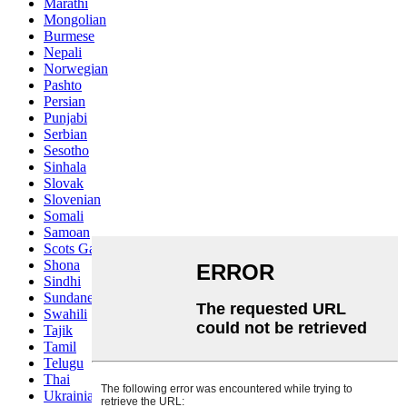
Marathi
Mongolian
Burmese
Nepali
Norwegian
Pashto
Persian
Punjabi
Serbian
Sesotho
Sinhala
Slovak
Slovenian
Somali
Samoan
Scots Gaelic
Shona
Sindhi
Sundanese
Swahili
Tajik
Tamil
Telugu
Thai
Ukrainian