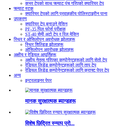
कभर टेपको साथ फ्ल्याट पंच गरिएको क्यारियर टेप
फ्ल्याट स्टक
क्यारियर टेपको लागि प्रवाहकीय पोलिस्टाइरीन पाना
उपकरण
क्यारियर टेप बनाउने मेसिन
PF-35 पिल फोर्स परीक्षक
ST-40 सेमी अटो टेप र रिल मेसिन
स्थिर र ओसिलोपन अवरोधक झोलाहरू
स्थिर शिल्डिङ झोलाहरू
ओसिलोपन अवरोधक झोलाहरू
अक्षीय र रेडियल आपूर्तिहरू
अक्षीय नेतृत्व गरिएका कम्पोनेन्टहरूको लागि सेतो टेप
रेडियल लिडेड कम्पोनेन्टहरूको लागि ताप टेप
रेडियल लिडेड कम्पोनेन्टहरूको लागि क्राफ्ट पेपर टेप
अन्य
इन्टरलाइनर पेपर
मानक सुरक्षात्मक ब्यान्डहरू
विशेष छिद्रित स्न्याप प्रो...