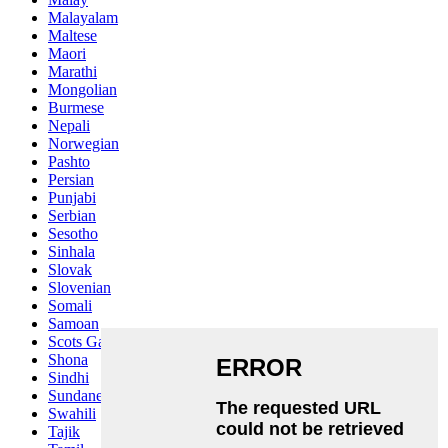
Malayalam
Maltese
Maori
Marathi
Mongolian
Burmese
Nepali
Norwegian
Pashto
Persian
Punjabi
Serbian
Sesotho
Sinhala
Slovak
Slovenian
Somali
Samoan
Scots Gaelic
Shona
Sindhi
Sundanese
Swahili
Tajik