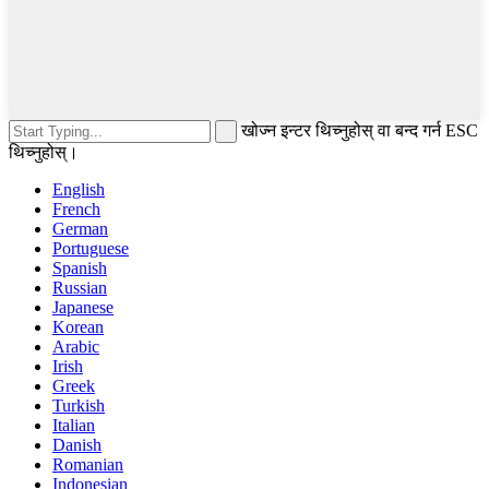
खोज्न इन्टर थिच्नुहोस् वा बन्द गर्न ESC
थिच्नुहोस्।
English
French
German
Portuguese
Spanish
Russian
Japanese
Korean
Arabic
Irish
Greek
Turkish
Italian
Danish
Romanian
Indonesian