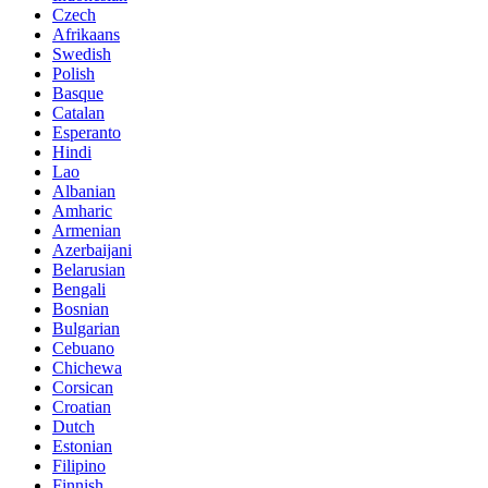
Czech
Afrikaans
Swedish
Polish
Basque
Catalan
Esperanto
Hindi
Lao
Albanian
Amharic
Armenian
Azerbaijani
Belarusian
Bengali
Bosnian
Bulgarian
Cebuano
Chichewa
Corsican
Croatian
Dutch
Estonian
Filipino
Finnish