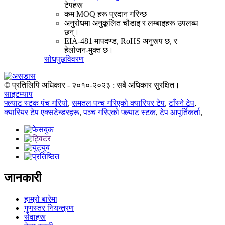
टेपहरू
कम MOQ हरू प्रदान गरिन्छ
अनुरोधमा अनुकूलित चौडाइ र लम्बाइहरू उपलब्ध
छन्।
EIA-481 मापदण्ड, RoHS अनुरूप छ, र
हेलोजन-मुक्त छ।
सोधपुछ
विवरण
© प्रतिलिपि अधिकार - २०१०-२०२३ : सबै अधिकार सुरक्षित।
साइटम्याप
फ्ल्याट स्टक पंच गरियो
,
समतल पन्च गरिएको क्यारियर टेप
,
टाँस्ने टेप
,
क्यारियर टेप एक्सटेन्डरहरू
,
पञ्च गरिएको फ्ल्याट स्टक
,
टेप आपूर्तिकर्ता
,
जानकारी
हाम्रो बारेमा
गुणस्तर नियन्त्रण
सेवाहरू