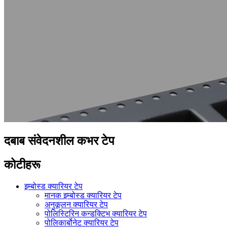
दबाब संवेदनशील कभर टेप
कोटीहरू
इम्बोस्ड क्यारियर टेप
मानक इम्बोस्ड क्यारियर टेप
अनुकूलन क्यारियर टेप
पोलिस्टिरिन कन्डक्टिभ क्यारियर टेप
पोलिकार्बोनेट क्यारियर टेप