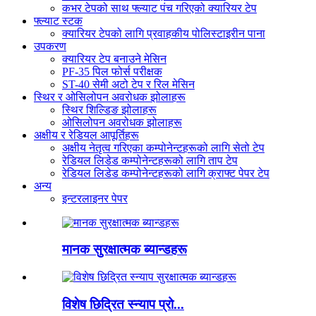
कभर टेपको साथ फ्ल्याट पंच गरिएको क्यारियर टेप
फ्ल्याट स्टक
क्यारियर टेपको लागि प्रवाहकीय पोलिस्टाइरीन पाना
उपकरण
क्यारियर टेप बनाउने मेसिन
PF-35 पिल फोर्स परीक्षक
ST-40 सेमी अटो टेप र रिल मेसिन
स्थिर र ओसिलोपन अवरोधक झोलाहरू
स्थिर शिल्डिङ झोलाहरू
ओसिलोपन अवरोधक झोलाहरू
अक्षीय र रेडियल आपूर्तिहरू
अक्षीय नेतृत्व गरिएका कम्पोनेन्टहरूको लागि सेतो टेप
रेडियल लिडेड कम्पोनेन्टहरूको लागि ताप टेप
रेडियल लिडेड कम्पोनेन्टहरूको लागि क्राफ्ट पेपर टेप
अन्य
इन्टरलाइनर पेपर
मानक सुरक्षात्मक ब्यान्डहरू
विशेष छिद्रित स्न्याप प्रो...