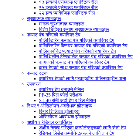
१३ इन्चको एसेम्बल्ड प्लास्टिक रील
१५ इन्चको एसेम्बल्ड प्लास्टिक रील
२२ इन्च प्याकेजिङ प्लास्टिक रील
सुरक्षात्मक ब्यान्डहरू
मानक सुरक्षात्मक ब्यान्डहरू
विशेष छिद्रित स्न्याप सुरक्षात्मक ब्यान्डहरू
फ्ल्याट पंच गरिएको क्यारियर टेप
पोलिस्टिरिन फ्ल्याट पंच गरिएको क्यारियर टेप
पोलिस्टिरिन क्लियर फ्ल्याट पंच गरिएको क्यारियर टेप
पोलिकार्बोनेट फ्ल्याट पंच गरिएको क्यारियर टेप
पोलिथिलीन टेरेफ्थालेट फ्ल्याट पंच गरिएको क्यारियर टेप
कागजको फ्ल्याट पंच गरिएको क्यारियर टेप
कभर टेपको साथ फ्ल्याट पंच गरिएको क्यारियर टेप
फ्ल्याट स्टक
क्यारियर टेपको लागि प्रवाहकीय पोलिस्टाइरीन पाना
उपकरण
क्यारियर टेप बनाउने मेसिन
PF-35 पिल फोर्स परीक्षक
ST-40 सेमी अटो टेप र रिल मेसिन
स्थिर र ओसिलोपन अवरोधक झोलाहरू
स्थिर शिल्डिङ झोलाहरू
ओसिलोपन अवरोधक झोलाहरू
अक्षीय र रेडियल आपूर्तिहरू
अक्षीय नेतृत्व गरिएका कम्पोनेन्टहरूको लागि सेतो टेप
रेडियल लिडेड कम्पोनेन्टहरूको लागि ताप टेप